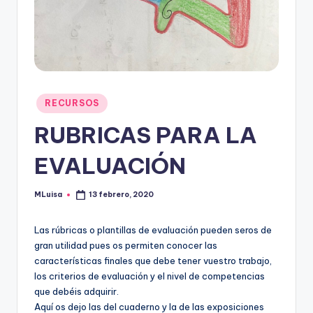
Publicado
RECURSOS
en
RUBRICAS PARA LA
EVALUACIÓN
MLuisa
13 febrero, 2020
Publicado
por
Las rúbricas o plantillas de evaluación pueden seros de
gran utilidad pues os permiten conocer las
características finales que debe tener vuestro trabajo,
los criterios de evaluación y el nivel de competencias
que debéis adquirir.
Aquí os dejo las del cuaderno y la de las exposiciones