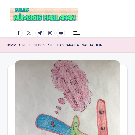
facebook.com
twitter.com
t.me
instagram.com
youtube.com
Inicio
RECURSOS
RUBRICAS PARA LA EVALUACIÓN