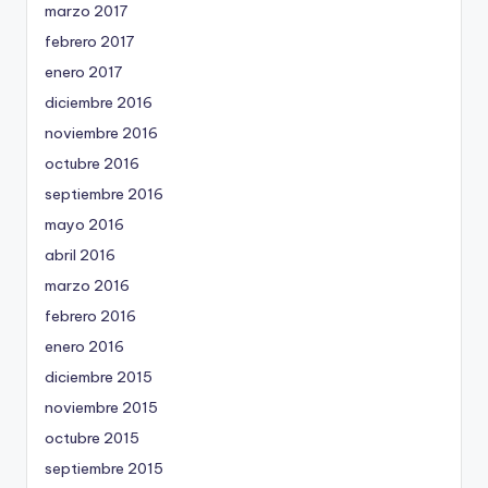
marzo 2017
febrero 2017
enero 2017
diciembre 2016
noviembre 2016
octubre 2016
septiembre 2016
mayo 2016
abril 2016
marzo 2016
febrero 2016
enero 2016
diciembre 2015
noviembre 2015
octubre 2015
septiembre 2015