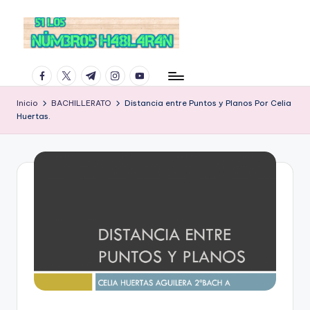
facebook.com
twitter.com
t.me
instagram.com
youtube.com
Inicio
BACHILLERATO
Distancia entre Puntos y Planos Por Celia
Huertas.