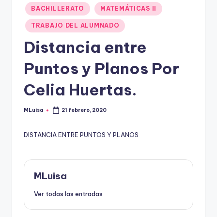
Publicado
BACHILLERATO
MATEMÁTICAS II
en
TRABAJO DEL ALUMNADO
Distancia entre
Puntos y Planos Por
Celia Huertas.
MLuisa
21 febrero, 2020
Publicado
por
DISTANCIA ENTRE PUNTOS Y PLANOS
MLuisa
Ver todas las entradas