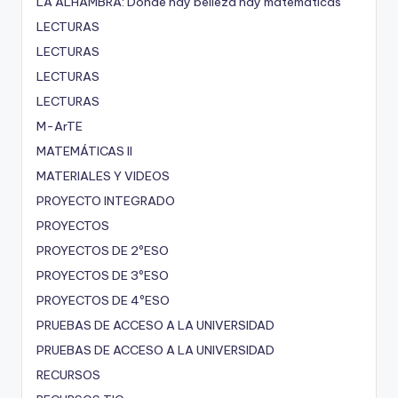
LA ALHAMBRA: Donde hay belleza hay matemáticas
LECTURAS
LECTURAS
LECTURAS
LECTURAS
M-ArTE
MATEMÁTICAS II
MATERIALES Y VIDEOS
PROYECTO INTEGRADO
PROYECTOS
PROYECTOS DE 2ºESO
PROYECTOS DE 3ºESO
PROYECTOS DE 4ºESO
PRUEBAS DE ACCESO A LA UNIVERSIDAD
PRUEBAS DE ACCESO A LA UNIVERSIDAD
RECURSOS