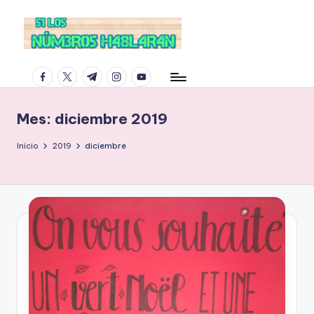
facebook.com
twitter.com
t.me
instagram.com
youtube.com
Mes:
diciembre 2019
Inicio
2019
diciembre