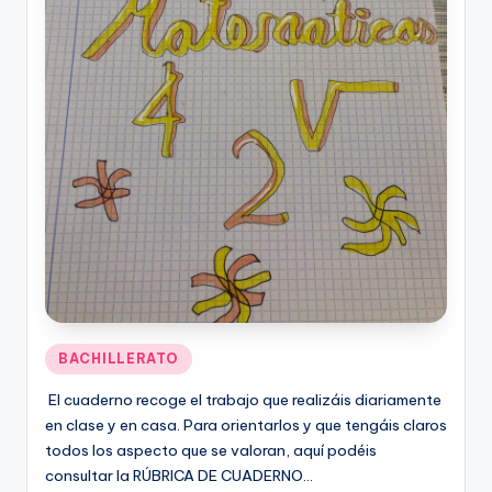
Publicado
BACHILLERATO
en
El cuaderno recoge el trabajo que realizáis diariamente
en clase y en casa. Para orientarlos y que tengáis claros
todos los aspecto que se valoran, aquí podéis
consultar la RÚBRICA DE CUADERNO…