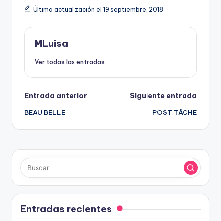
Última actualización el 19 septiembre, 2018
MLuisa
Ver todas las entradas
Navegación
Entrada anterior
Siguiente entrada
BEAU BELLE
POST TÂCHE
de
entradas
Entradas recientes