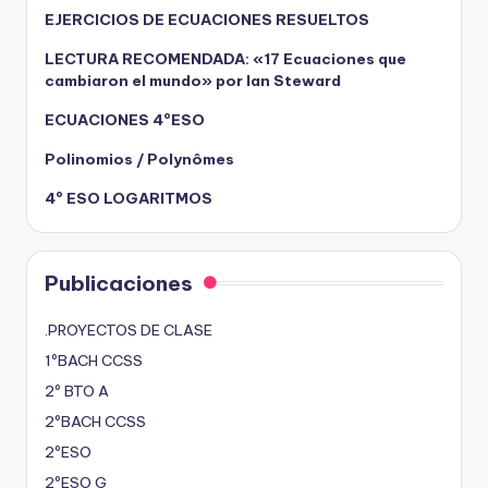
EJERCICIOS DE ECUACIONES RESUELTOS
LECTURA RECOMENDADA: «17 Ecuaciones que
cambiaron el mundo» por Ian Steward
ECUACIONES 4ºESO
Polinomios / Polynômes
4º ESO LOGARITMOS
Publicaciones
.PROYECTOS DE CLASE
1ºBACH CCSS
2º BTO A
2ºBACH CCSS
2ºESO
2ºESO G