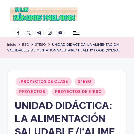
facebook.com
twitter.com
t.me
instagram.com
youtube.com
Inicio
ESO
3ºESO
UNIDAD DIDÁCTICA: LA ALIMENTACIÓN
SALUDABLE/l’ALIMENTATION SALUTAIRE/ HEALTHY FOOD (3ºESO)
Publicado
.PROYECTOS DE CLASE
3ºESO
en
PROYECTOS
PROYECTOS DE 3ºESO
UNIDAD DIDÁCTICA:
LA ALIMENTACIÓN
SALUDABLE/l’ALIME