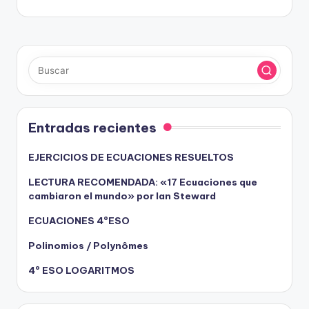
entradas
Entradas recientes
EJERCICIOS DE ECUACIONES RESUELTOS
LECTURA RECOMENDADA: «17 Ecuaciones que
cambiaron el mundo» por Ian Steward
ECUACIONES 4ºESO
Polinomios / Polynômes
4º ESO LOGARITMOS