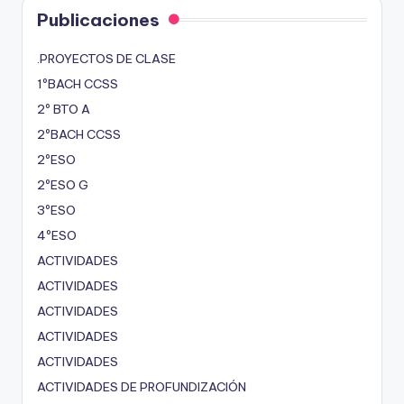
Publicaciones
.PROYECTOS DE CLASE
1ºBACH CCSS
2º BTO A
2ºBACH CCSS
2ºESO
2ºESO G
3ºESO
4ºESO
ACTIVIDADES
ACTIVIDADES
ACTIVIDADES
ACTIVIDADES
ACTIVIDADES
ACTIVIDADES DE PROFUNDIZACIÓN