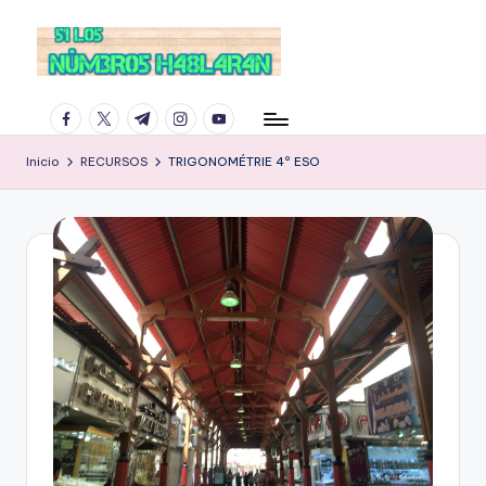
facebook.com
twitter.com
t.me
instagram.com
youtube.com
Inicio
RECURSOS
TRIGONOMÉTRIE 4º ESO