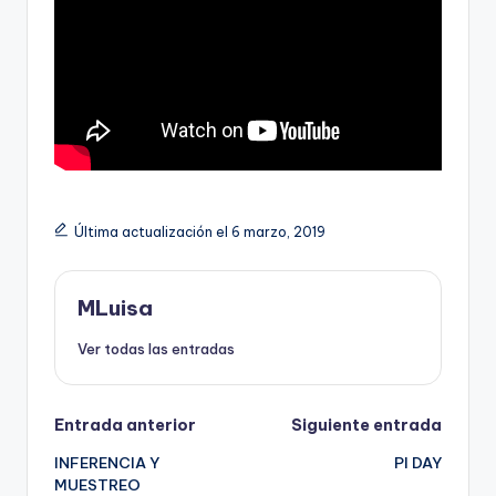
Última actualización el 6 marzo, 2019
MLuisa
Ver todas las entradas
Navegación
Entrada anterior
Siguiente entrada
INFERENCIA Y
PI DAY
de
MUESTREO