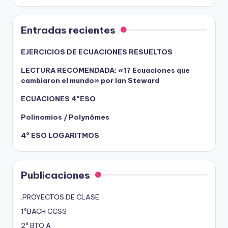
Entradas recientes
EJERCICIOS DE ECUACIONES RESUELTOS
LECTURA RECOMENDADA: «17 Ecuaciones que
cambiaron el mundo» por Ian Steward
ECUACIONES 4ºESO
Polinomios / Polynômes
4º ESO LOGARITMOS
Publicaciones
.PROYECTOS DE CLASE
1ºBACH CCSS
2º BTO A