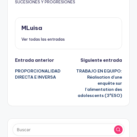
SUCESIONES Y PROGRESIONES
MLuisa
Ver todas las entradas
Navegación
Entrada anterior
Siguiente entrada
PROPORCIONALIDAD
TRABAJO EN EQUIPO:
de
DIRECTA E INVERSA
Réalisation d’une
enquête sur
entradas
l’alimentation des
adolescents (3ºESO)