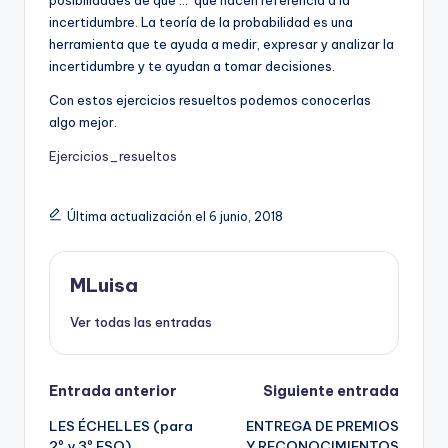
incertidumbre. La teoría de la probabilidad es una
herramienta que te ayuda a medir, expresar y analizar la
incertidumbre y te ayudan a tomar decisiones.
Con estos ejercicios resueltos podemos conocerlas
algo mejor.
Ejercicios_resueltos
Última actualización el 6 junio, 2018
MLuisa
Ver todas las entradas
Navegación
Entrada anterior
Siguiente entrada
LES ÉCHELLES (para
ENTREGA DE PREMIOS
de
2º y 3º ESO)
Y RECONOCIMIENTOS