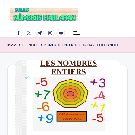
facebook.com
twitter.com
t.me
instagram.com
youtube.com
Inicio
BILINGÜE
NÚMEROS ENTEROS POR DAVID OCHANDO