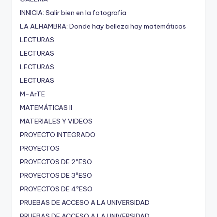
INNICIA: Salir bien en la fotografía
LA ALHAMBRA: Donde hay belleza hay matemáticas
LECTURAS
LECTURAS
LECTURAS
LECTURAS
M-ArTE
MATEMÁTICAS II
MATERIALES Y VIDEOS
PROYECTO INTEGRADO
PROYECTOS
PROYECTOS DE 2ºESO
PROYECTOS DE 3ºESO
PROYECTOS DE 4ºESO
PRUEBAS DE ACCESO A LA UNIVERSIDAD
PRUEBAS DE ACCESO A LA UNIVERSIDAD