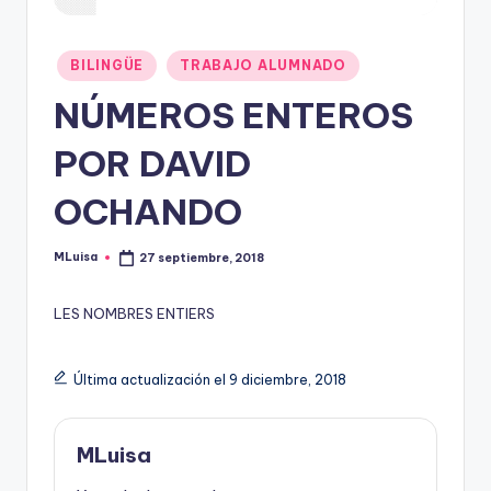
Publicado
BILINGÜE
TRABAJO ALUMNADO
en
NÚMEROS ENTEROS
POR DAVID
OCHANDO
MLuisa
27 septiembre, 2018
Publicado
por
LES NOMBRES ENTIERS
Última actualización el 9 diciembre, 2018
MLuisa