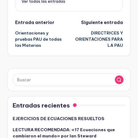
Ver todas las entradas
Navegación
Entrada anterior
Siguiente entrada
Orientaciones y
DIRECTRICES Y
de
pruebas PAU de todas
ORIENTACIONES PARA
las Materias
LA PAU
entradas
Entradas recientes
EJERCICIOS DE ECUACIONES RESUELTOS
LECTURA RECOMENDADA: «17 Ecuaciones que
cambiaron el mundo» por Ian Steward