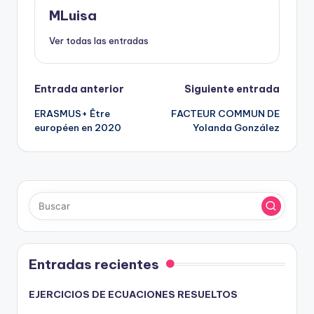
MLuisa
Ver todas las entradas
Navegación
Entrada anterior
Siguiente entrada
ERASMUS+ Être
FACTEUR COMMUN DE
de
européen en 2020
Yolanda González
entradas
Entradas recientes
EJERCICIOS DE ECUACIONES RESUELTOS