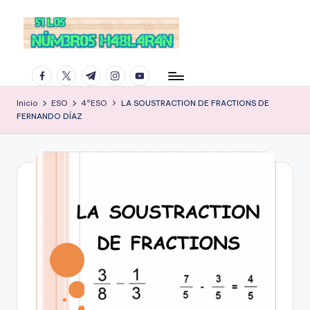
facebook.com
twitter.com
t.me
instagram.com
youtube.com
Inicio
ESO
4ºESO
LA SOUSTRACTION DE FRACTIONS DE
FERNANDO DÍAZ