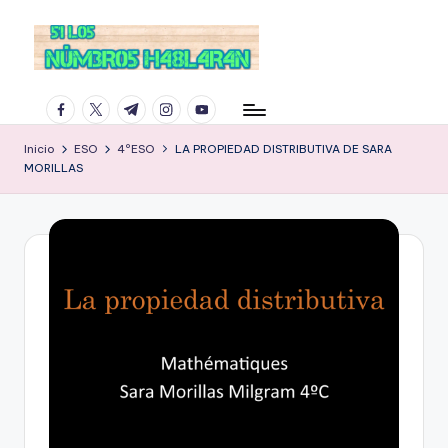
facebook.com
twitter.com
t.me
instagram.com
youtube.com
Inicio
ESO
4ºESO
LA PROPIEDAD DISTRIBUTIVA DE SARA
MORILLAS