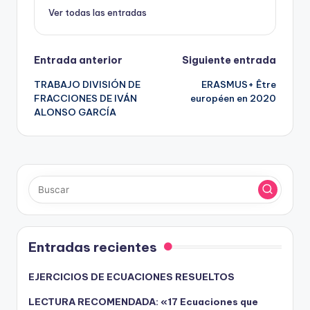
Ver todas las entradas
Navegación
Entrada anterior
Siguiente entrada
TRABAJO DIVISIÓN DE
ERASMUS+ Être
de
FRACCIONES DE IVÁN
européen en 2020
ALONSO GARCÍA
entradas
Entradas recientes
EJERCICIOS DE ECUACIONES RESUELTOS
LECTURA RECOMENDADA: «17 Ecuaciones que