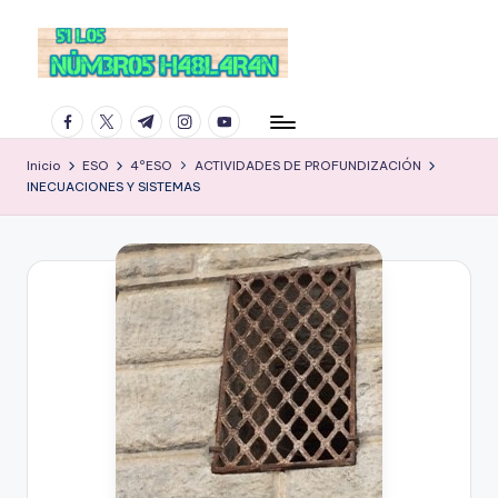
facebook.com
twitter.com
t.me
instagram.com
youtube.com
Inicio
ESO
4ºESO
ACTIVIDADES DE PROFUNDIZACIÓN
INECUACIONES Y SISTEMAS