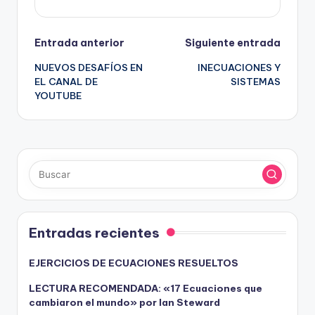
Navegación
Entrada anterior
Siguiente entrada
NUEVOS DESAFÍOS EN
INECUACIONES Y
de
EL CANAL DE
SISTEMAS
YOUTUBE
entradas
Entradas recientes
EJERCICIOS DE ECUACIONES RESUELTOS
LECTURA RECOMENDADA: «17 Ecuaciones que
cambiaron el mundo» por Ian Steward