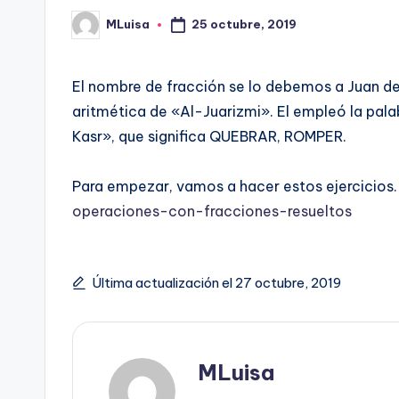
MLuisa
25 octubre, 2019
Publicado
por
El nombre de fracción se lo debemos a Juan de Lun
aritmética de «Al-Juarizmi». El empleó la pala
Kasr», que significa QUEBRAR, ROMPER.
Para empezar, vamos a hacer estos ejercicios.
operaciones-con-fracciones-resueltos
Última actualización el 27 octubre, 2019
MLuisa