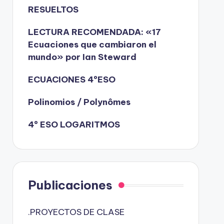
RESUELTOS
LECTURA RECOMENDADA: «17
Ecuaciones que cambiaron el
mundo» por Ian Steward
ECUACIONES 4ºESO
Polinomios / Polynômes
4º ESO LOGARITMOS
Publicaciones
.PROYECTOS DE CLASE