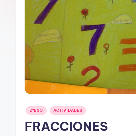
Publicado
2ºESO
ACTIVIDADES
en
FRACCIONES