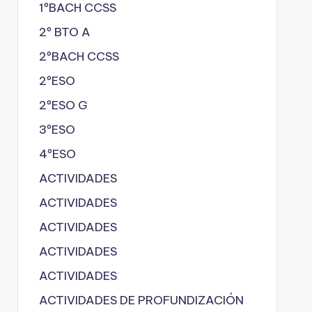
1ºBACH CCSS
2º BTO A
2ºBACH CCSS
2ºESO
2ºESO G
3ºESO
4ºESO
ACTIVIDADES
ACTIVIDADES
ACTIVIDADES
ACTIVIDADES
ACTIVIDADES
ACTIVIDADES DE PROFUNDIZACIÓN