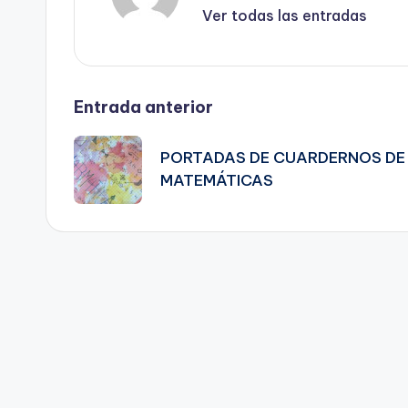
Ver todas las entradas
Navegación
Entrada anterior
de
PORTADAS DE CUARDERNOS DE
MATEMÁTICAS
entradas