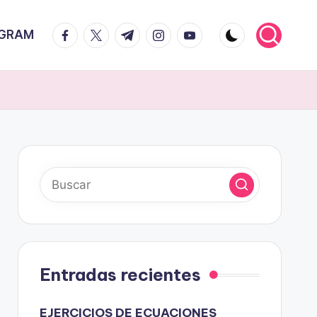
facebook.com
twitter.com
t.me
instagram.com
youtube.com
AGRAM
Entradas recientes
EJERCICIOS DE ECUACIONES