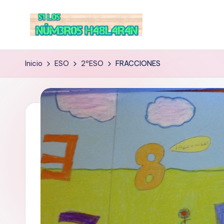
Inicio
ESO
2ºESO
FRACCIONES