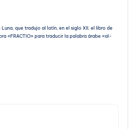
a, que tradujo al latín, en el siglo XII, el libro de
bra «FRACTIO» para traducir la palabra árabe «al-