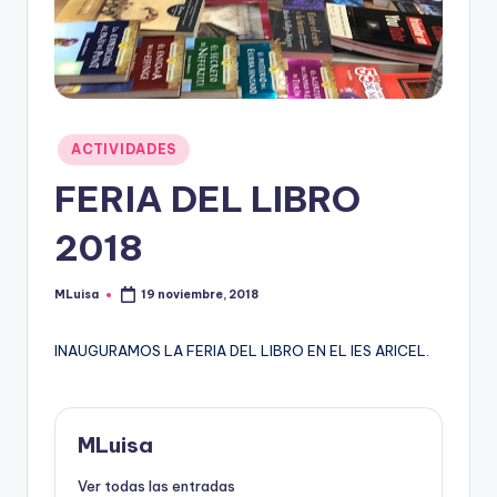
Publicado
ACTIVIDADES
en
FERIA DEL LIBRO
2018
MLuisa
19 noviembre, 2018
Publicado
por
INAUGURAMOS LA FERIA DEL LIBRO EN EL IES ARICEL.
MLuisa
Ver todas las entradas