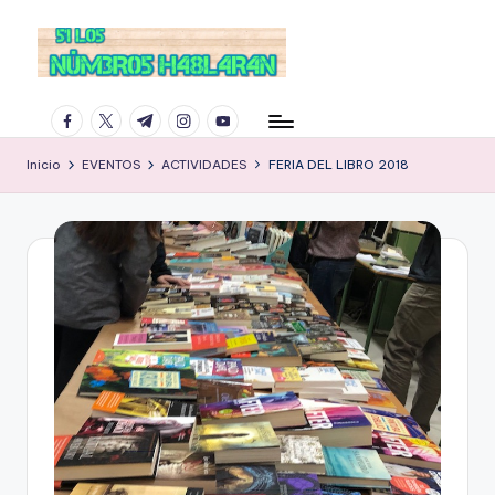
facebook.com
twitter.com
t.me
instagram.com
youtube.com
Inicio
EVENTOS
ACTIVIDADES
FERIA DEL LIBRO 2018