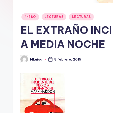
Publicado
4ºESO
LECTURAS
LECTURAS
en
EL EXTRAÑO INC
A MEDIA NOCHE
MLuisa
8 febrero, 2015
Publicado
por