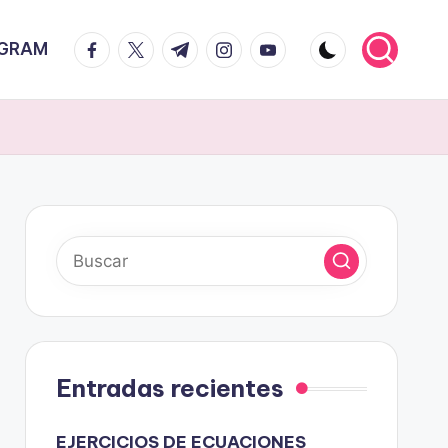
facebook.com
twitter.com
t.me
instagram.com
youtube.com
AGRAM
Entradas recientes
EJERCICIOS DE ECUACIONES