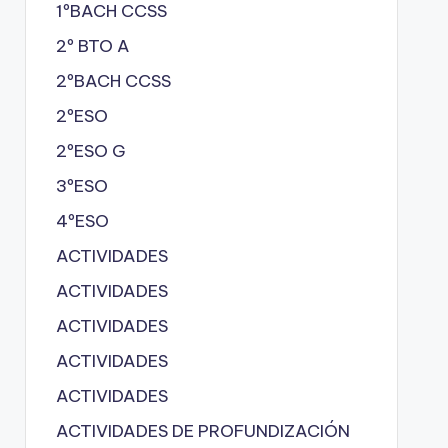
1ºBACH CCSS
2º BTO A
2ºBACH CCSS
2ºESO
2ºESO G
3ºESO
4ºESO
ACTIVIDADES
ACTIVIDADES
ACTIVIDADES
ACTIVIDADES
ACTIVIDADES
ACTIVIDADES DE PROFUNDIZACIÓN