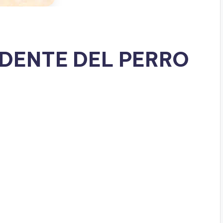
IDENTE DEL PERRO