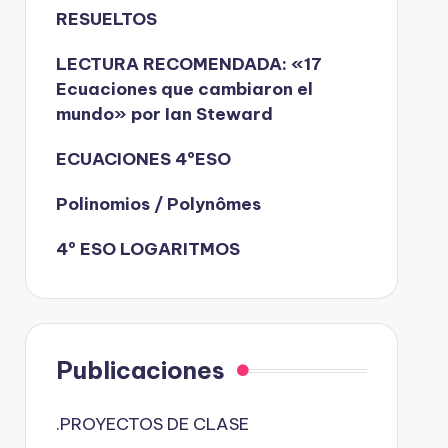
RESUELTOS
LECTURA RECOMENDADA: «17
Ecuaciones que cambiaron el
mundo» por Ian Steward
ECUACIONES 4ºESO
Polinomios / Polynômes
4º ESO LOGARITMOS
Publicaciones
.PROYECTOS DE CLASE