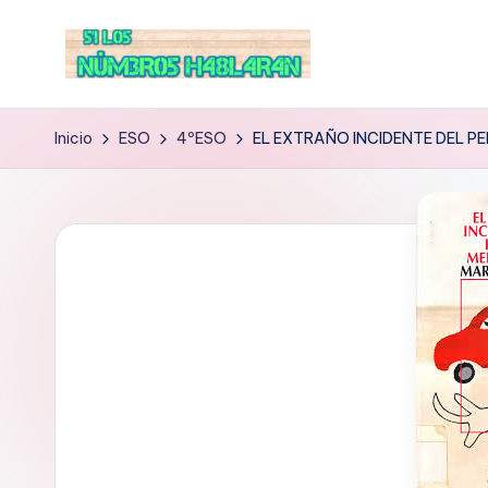
Inicio
ESO
4ºESO
EL EXTRAÑO INCIDENTE DEL P