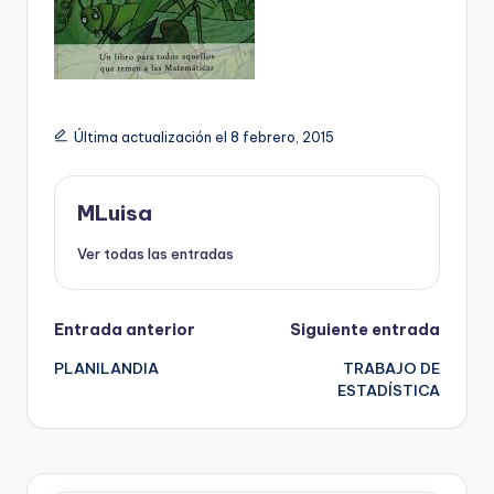
Última actualización el 8 febrero, 2015
MLuisa
Ver todas las entradas
Navegación
Entrada anterior
Siguiente entrada
PLANILANDIA
TRABAJO DE
de
ESTADÍSTICA
entradas