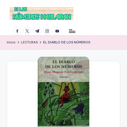
facebook.com
twitter.com
t.me
instagram.com
youtube.com
Inicio
LECTURAS
EL DIABLO DE LOS NÚMEROS