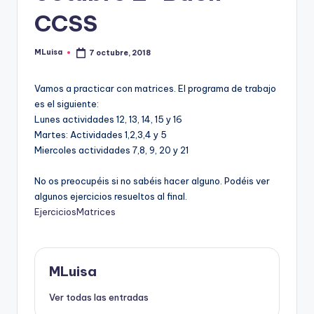
CCSS
MLuisa
7 octubre, 2018
Publicado
por
Vamos a practicar con matrices. El programa de trabajo
es el siguiente:
Lunes actividades 12, 13, 14, 15 y 16
Martes: Actividades 1,2,3,4 y 5
Miercoles actividades 7,8, 9, 20 y 21
No os preocupéis si no sabéis hacer alguno. Podéis ver
algunos ejercicios resueltos al final.
EjerciciosMatrices
MLuisa
Ver todas las entradas