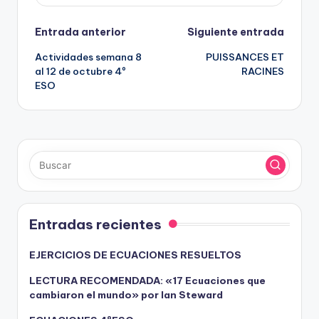
Navegación
Entrada anterior
Siguiente entrada
Actividades semana 8
PUISSANCES ET
de
al 12 de octubre 4º
RACINES
ESO
entradas
Entradas recientes
EJERCICIOS DE ECUACIONES RESUELTOS
LECTURA RECOMENDADA: «17 Ecuaciones que
cambiaron el mundo» por Ian Steward