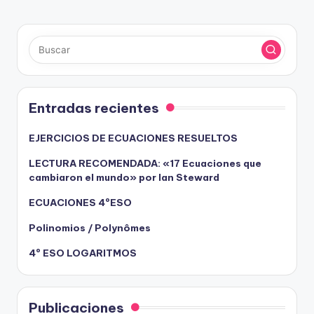
ANTERIOR
de
entradas
Entradas recientes
EJERCICIOS DE ECUACIONES RESUELTOS
LECTURA RECOMENDADA: «17 Ecuaciones que
cambiaron el mundo» por Ian Steward
ECUACIONES 4ºESO
Polinomios / Polynômes
4º ESO LOGARITMOS
Publicaciones