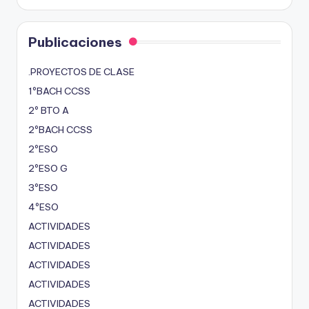
Publicaciones
.PROYECTOS DE CLASE
1ºBACH CCSS
2º BTO A
2ºBACH CCSS
2ºESO
2ºESO G
3ºESO
4ºESO
ACTIVIDADES
ACTIVIDADES
ACTIVIDADES
ACTIVIDADES
ACTIVIDADES