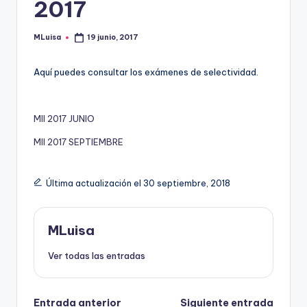
2017
MLuisa
19 junio, 2017
Publicado
por
Aquí puedes consultar los exámenes de selectividad.
MII 2017 JUNIO
MII 2017 SEPTIEMBRE
Última actualización el 30 septiembre, 2018
MLuisa
Ver todas las entradas
Entrada anterior
Siguiente entrada